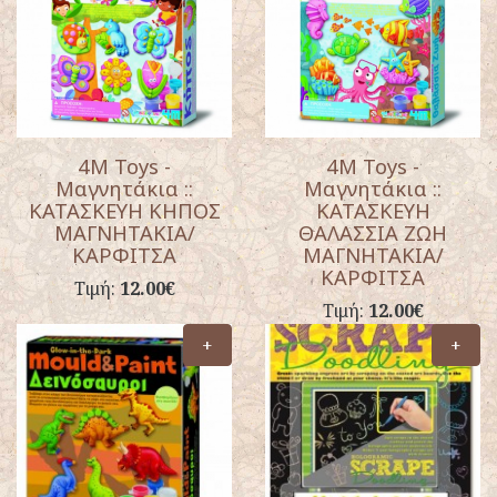
4M Toys -
4M Toys -
Μαγνητάκια ::
Μαγνητάκια ::
ΚΑΤΑΣΚΕΥΗ ΚΗΠΟΣ
ΚΑΤΑΣΚΕΥΗ
ΜΑΓΝΗΤΑΚΙΑ/
ΘΑΛΑΣΣΙΑ ΖΩΗ
ΚΑΡΦΙΤΣΑ
ΜΑΓΝΗΤΑΚΙΑ/
ΚΑΡΦΙΤΣΑ
Τιμή:
12.00€
Τιμή:
12.00€
+
+