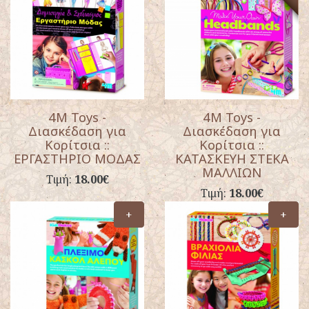
4M Toys -
4M Toys -
Διασκέδαση για
Διασκέδαση για
Κορίτσια ::
Κορίτσια ::
ΕΡΓΑΣΤΗΡΙΟ ΜΟΔΑΣ
ΚΑΤΑΣΚΕΥΗ ΣΤΕΚΑ
ΜΑΛΛΙΩΝ
Τιμή:
18.00€
Τιμή:
18.00€
+
+