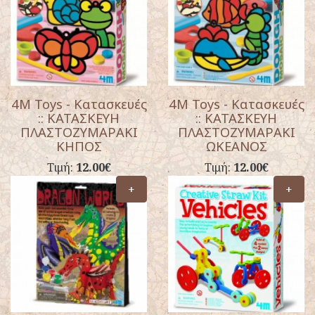
4M Toys - Κατασκευές
4M Toys - Κατασκευές
:: ΚΑΤΑΣΚΕΥΗ
:: ΚΑΤΑΣΚΕΥΗ
ΠΛΑΣΤΟΖΥΜΑΡΑΚΙ
ΠΛΑΣΤΟΖΥΜΑΡΑΚΙ
ΚΗΠΟΣ
ΩΚΕΑΝΟΣ
Τιμή:
12.00€
Τιμή:
12.00€
+
+