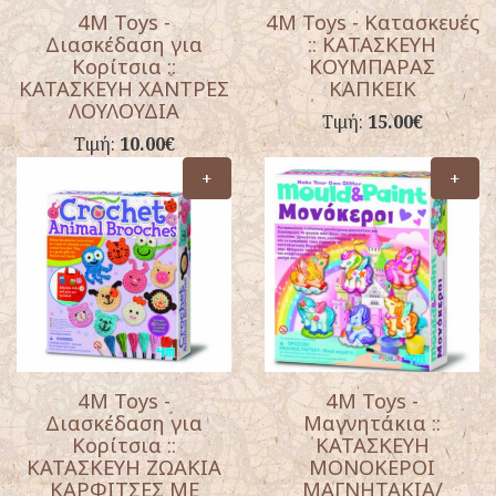
4M Toys -
4M Toys - Κατασκευές
Διασκέδαση για
:: ΚΑΤΑΣΚΕΥΗ
Κορίτσια ::
ΚΟΥΜΠΑΡΑΣ
ΚΑΤΑΣΚΕΥΗ ΧΑΝΤΡΕΣ
ΚΑΠΚΕΙΚ
ΛΟΥΛΟΥΔΙΑ
Τιμή:
15.00€
Τιμή:
10.00€
+
+
4M Toys -
4M Toys -
Διασκέδαση για
Μαγνητάκια ::
Κορίτσια ::
ΚΑΤΑΣΚΕΥΗ
ΚΑΤΑΣΚΕΥΗ ΖΩΑΚΙΑ
ΜΟΝΟΚΕΡΟΙ
ΚΑΡΦΙΤΣΕΣ ΜΕ
ΜΑΓΝΗΤΑΚΙΑ/