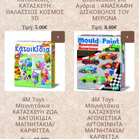
ΚΑΤΑΣΚΕΥΗ
Αγόρια :: ΑΝΑΣΚΑΦΗ
ΘΑΛΑΣΣΙΟΣ ΚΟΣΜΟΣ
ΔΙΣΚΟΒΟΛΟΣ ΤΟΥ
3D
ΜΥΡΩΝΑ
Τιμή:
5.00€
Τιμή:
8.00€
+
+
4M Toys -
4M Toys -
Μαγνητάκια ::
Μαγνητάκια ::
ΚΑΤΑΣΚΕΥΗ ΖΩΑ
ΚΑΤΑΣΚΕΥΗ
ΚΑΤΟΙΚΙΔΙΑ
ΑΓΩΝΙΣΤΙΚΑ
ΜΑΓΝΗΤΑΚΙΑ/
ΑΥΤΟΚΙΝΗΤΑ
ΚΑΡΦΙΤΣΑ
ΜΑΓΝΗΤΑΚΙΑ/
ΚΑΡΦΙΤΣΑ