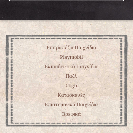
Επιτραπέζια Παιχνίδια
Playmobil
Εκπαιδευτικά Παιχνίδια
Παζλ
Cogo
Κατασκευές
Επιστημονικά Παιχνίδια
Βρεφικά