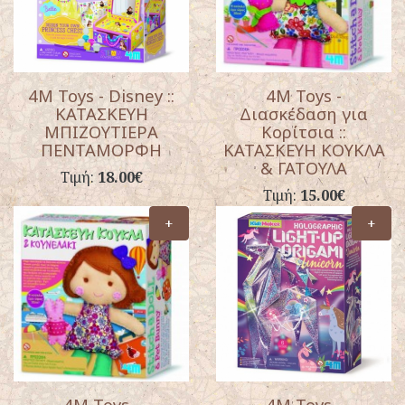
4M Toys - Disney ::
4M Toys -
ΚΑΤΑΣΚΕΥΗ
Διασκέδαση για
ΜΠΙΖΟΥΤΙΕΡΑ
Κορίτσια ::
ΠΕΝΤΑΜΟΡΦΗ
ΚΑΤΑΣΚΕΥΗ ΚΟΥΚΛΑ
& ΓΑΤΟΥΛΑ
Τιμή:
18.00€
Τιμή:
15.00€
+
+
4M Toys -
4M Toys -