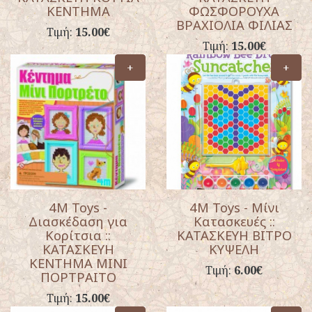
ΚΕΝΤΗΜΑ
ΦΩΣΦΟΡΟΥΧΑ
ΒΡΑΧΙΟΛΙΑ ΦΙΛΙΑΣ
Τιμή:
15.00€
Τιμή:
15.00€
+
+
4M Toys -
4M Toys - Μίνι
Διασκέδαση για
Κατασκευές ::
Κορίτσια ::
ΚΑΤΑΣΚΕΥΗ ΒΙΤΡΟ
ΚΑΤΑΣΚΕΥΗ
ΚΥΨΕΛΗ
ΚΕΝΤΗΜΑ ΜΙΝΙ
Τιμή:
6.00€
ΠΟΡΤΡΑΙΤΟ
Τιμή:
15.00€