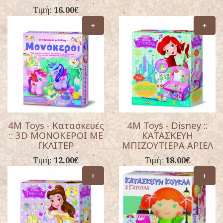
Τιμή:
16.00€
+
+
4M Toys - Κατασκευές
4M Toys - Disney ::
:: 3D ΜΟΝΟΚΕΡΟΙ ΜΕ
ΚΑΤΑΣΚΕΥΗ
ΓΚΛΙΤΕΡ
ΜΠΙΖΟΥΤΙΕΡΑ ΑΡΙΕΛ
Τιμή:
12.00€
Τιμή:
18.00€
+
+