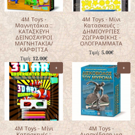
4M Toys -
4M Toys - Μίνι
Μαγνητάκια ::
Κατασκευές ::
ΚΑΤΑΣΚΕΥΗ
ΔΗΜΙΟΥΡΓΙΕΣ
ΔΕΙΝΟΣΑΥΡΟΙ
ΖΩΓΡΑΦΙΚΗΣ -
ΜΑΓΝΗΤΑΚΙΑ/
ΟΛΟΓΡΑΜΜΑΤΑ
ΚΑΡΦΙΤΣΑ
Τιμή:
5.00€
Τιμή:
12.00€
+
+
4M Toys - Μίνι
4M Toys -
Κατασκευές ::
Διασκέδαση για