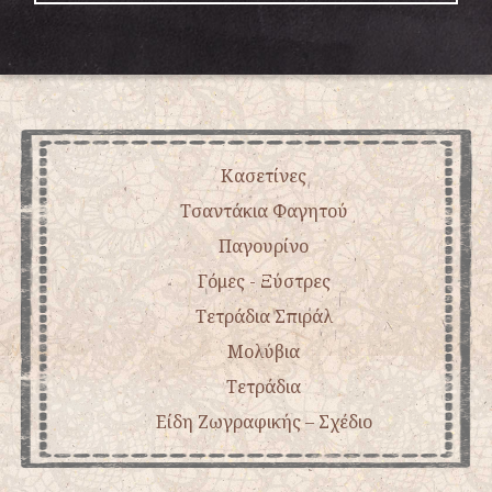
Κασετίνες
Τσαντάκια Φαγητού
Παγουρίνο
Γόμες - Ξύστρες
Τετράδια Σπιράλ
Μολύβια
Tετράδια
Είδη Ζωγραφικής – Σχέδιο