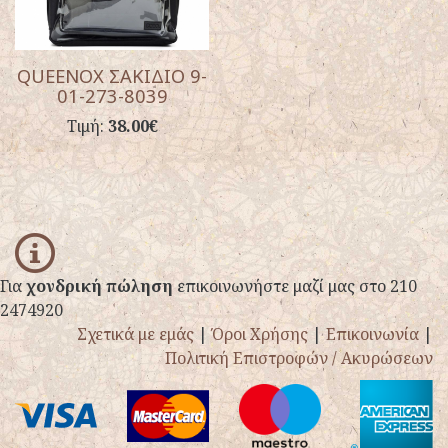
QUEENOX ΣΑΚΙΔΙΟ 9-
01-273-8039
Τιμή:
38.00€
info
Για
χονδρική πώληση
επικοινωνήστε μαζί μας στο 210
2474920
Σχετικά με εμάς
|
Όροι Χρήσης
|
Επικοινωνία
|
Πολιτική Επιστροφών / Ακυρώσεων