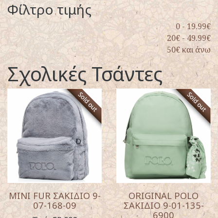
Φίλτρο τιμής
0 - 19.99€
20€ - 49.99€
50€ και άνω
Σχολικές Τσάντες
MINI FUR ΣΑΚΙΔΙΟ 9-
ORIGINAL POLO
07-168-09
ΣΑΚΙΔΙΟ 9-01-135-
6900