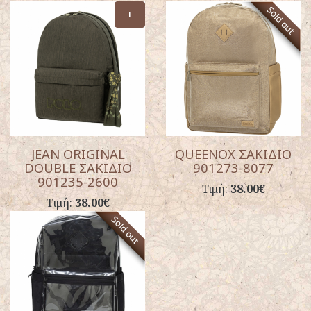
+
JEAN ORIGINAL
QUEENOX ΣΑΚΙΔΙΟ
DOUBLE ΣΑΚΙΔΙΟ
901273-8077
901235-2600
Τιμή:
38.00€
Τιμή:
38.00€