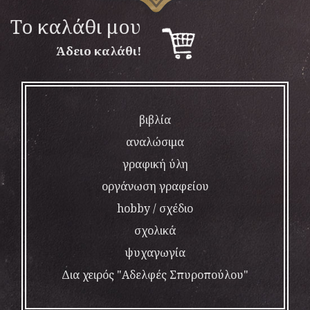
To καλάθι μου
Άδειο καλάθι!
βιβλία
αναλώσιμα
γραφική ύλη
οργάνωση γραφείου
hobby / σχέδιο
σχολικά
ψυχαγωγία
Δια χειρός "Αδελφές Σπυροπούλου"