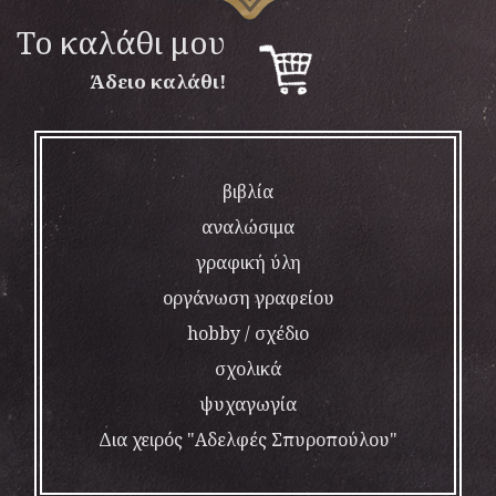
To καλάθι μου
Άδειο καλάθι!
βιβλία
αναλώσιμα
γραφική ύλη
οργάνωση γραφείου
hobby / σχέδιο
σχολικά
ψυχαγωγία
Δια χειρός "Αδελφές Σπυροπούλου"