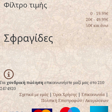
Φίλτρο τιμής
0 - 19.99€
20€ - 49.99€
50€ και άνω
Σφραγίδες
info
Για
χονδρική πώληση
επικοινωνήστε μαζί μας στο 210
2474920
Σχετικά με εμάς
|
Όροι Χρήσης
|
Επικοινωνία
|
Πολιτική Επιστροφών / Ακυρώσεων