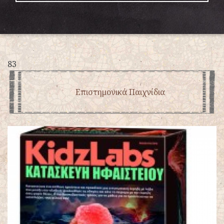
83
Επιστημονικά Παιχνίδια