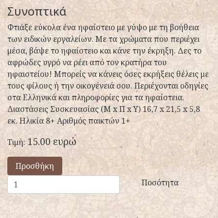
Συνοπτικά
Φτιάξε εύκολα ένα ηφαίστειο με γύψο με τη βοήθεια
των ειδικών εργαλείων. Με τα χρώματα που περιέχει
μέσα, βάψε το ηφαίστειο και κάνε την έκρηξη. Δες το
αφρώδες υγρό να ρέει από τον κρατήρα του
ηφαιστείου! Μπορείς να κάνεις όσες εκρήξεις θέλεις με
τους φίλους ή την οικογένειά σου. Περιέχονται οδηγίες
στα Ελληνικά και πληροφορίες για τα ηφαίστεια.
Διαστάσεις Συσκευασίας (Μ x Π x Y) 16,7 x 21,5 x 5,8
εκ. Ηλικία 8+ Αριθμός παικτών 1+
15.00 ευρώ
Τιμή:
Προσθήκη
Ποσότητα