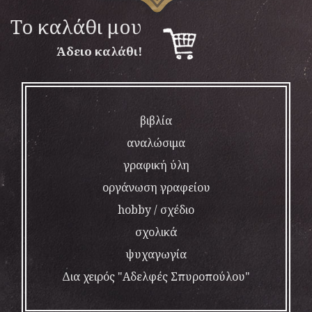
To καλάθι μου
Άδειο καλάθι!
βιβλία
αναλώσιμα
γραφική ύλη
οργάνωση γραφείου
hobby / σχέδιο
σχολικά
ψυχαγωγία
Δια χειρός "Αδελφές Σπυροπούλου"