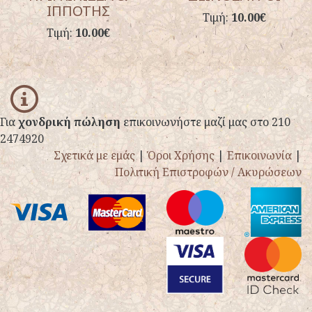
ΙΠΠΟΤΗΣ
Τιμή:
10.00€
Τιμή:
10.00€
info
Για
χονδρική πώληση
επικοινωνήστε μαζί μας στο 210
2474920
Σχετικά με εμάς
|
Όροι Χρήσης
|
Επικοινωνία
|
Πολιτική Επιστροφών / Ακυρώσεων