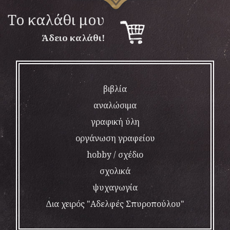
To καλάθι μου
Άδειο καλάθι!
βιβλία
αναλώσιμα
γραφική ύλη
οργάνωση γραφείου
hobby / σχέδιο
σχολικά
ψυχαγωγία
Δια χειρός "Αδελφές Σπυροπούλου"