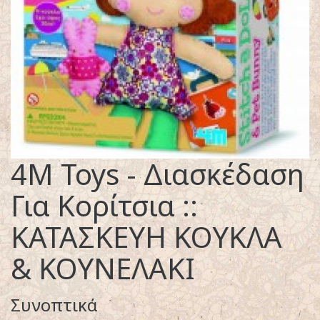
4M Toys - Διασκέδαση
Για Κορίτσια ::
ΚΑΤΑΣΚΕΥΗ ΚΟΥΚΛΑ
& ΚΟΥΝΕΛΑΚΙ
Συνοπτικά