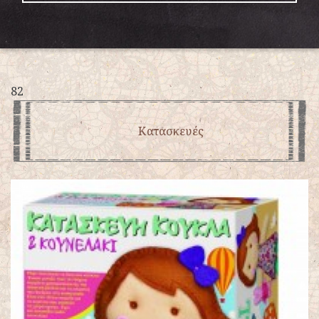
82
Κατασκευές