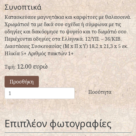
Συνοπτικά
Κατασκεύασε μαγνητάκια και καρφίτσες με θαλασσινά.
Χρωμάτισέ τα με δικά σου σχέδια ή σύμφωνα με τις
οδηγίες και διακόσμησε το ψυγείο και το δωμάτιό σου.
Περιέχονται οδηγίες στα Ελληνικά. 12/ΥΠ. – 36/ΚΙΒ.
Διαστάσεις Συσκευασίας (Μ x Π x Y) 18,2 x 21,3 x 5 εκ.
Ηλικία 5+ Αριθμός παικτών 1+
12.00 ευρώ
Τιμή:
Προσθήκη
Ποσότητα
Επιπλέον φωτογραφίες