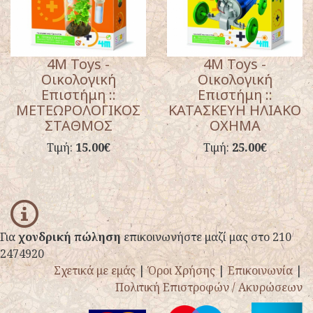
4M Toys -
4M Toys -
Οικολογική
Οικολογική
Επιστήμη ::
Επιστήμη ::
ΜΕΤΕΩΡΟΛΟΓΙΚΟΣ
ΚΑΤΑΣΚΕΥΗ ΗΛΙΑΚΟ
ΣΤΑΘΜΟΣ
ΟΧΗΜΑ
Τιμή:
15.00€
Τιμή:
25.00€
info
Για
χονδρική πώληση
επικοινωνήστε μαζί μας στο 210
2474920
Σχετικά με εμάς
|
Όροι Χρήσης
|
Επικοινωνία
|
Πολιτική Επιστροφών / Ακυρώσεων