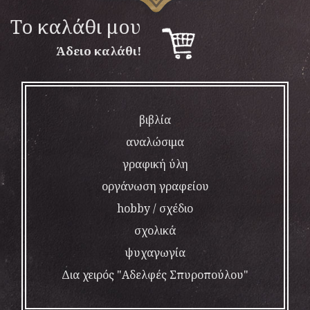
To καλάθι μου
Άδειο καλάθι!
βιβλία
αναλώσιμα
γραφική ύλη
οργάνωση γραφείου
hobby / σχέδιο
σχολικά
ψυχαγωγία
Δια χειρός "Αδελφές Σπυροπούλου"