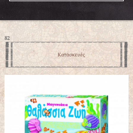
82
Κατασκευές