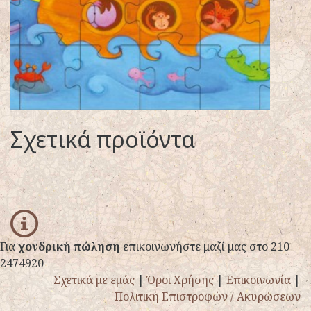
Σχετικά προϊόντα
info
Για
χονδρική πώληση
επικοινωνήστε μαζί μας στο 210
2474920
Σχετικά με εμάς
|
Όροι Χρήσης
|
Επικοινωνία
|
Πολιτική Επιστροφών / Ακυρώσεων