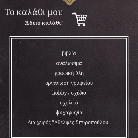
To καλάθι μου
Άδειο καλάθι!
βιβλία
αναλώσιμα
γραφική ύλη
οργάνωση γραφείου
hobby / σχέδιο
σχολικά
ψυχαγωγία
Δια χειρός "Αδελφές Σπυροπούλου"