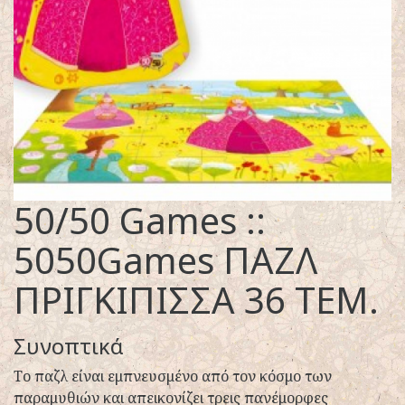
50/50 Games ::
5050Games ΠΑΖΛ
ΠΡΙΓΚΙΠΙΣΣΑ 36 ΤΕΜ.
Συνοπτικά
Το παζλ είναι εμπνευσμένο από τον κόσμο των
παραμυθιών και απεικονίζει τρεις πανέμορφες