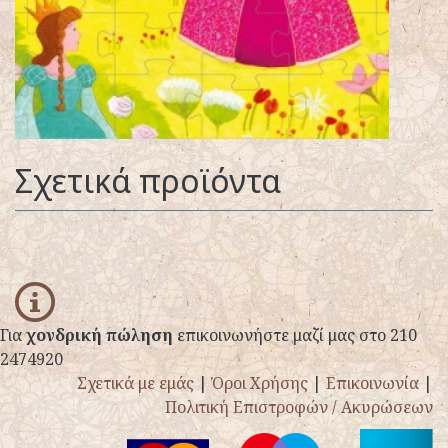
Σχετικά προϊόντα
info
Για
χονδρική πώληση
επικοινωνήστε μαζί μας στο 210
2474920
Σχετικά με εμάς
|
Όροι Χρήσης
|
Επικοινωνία
|
Πολιτική Επιστροφών / Ακυρώσεων