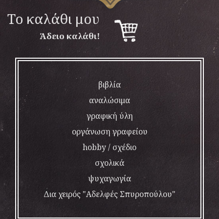
To καλάθι μου
Άδειο καλάθι!
βιβλία
αναλώσιμα
γραφική ύλη
οργάνωση γραφείου
hobby / σχέδιο
σχολικά
ψυχαγωγία
Δια χειρός "Αδελφές Σπυροπούλου"