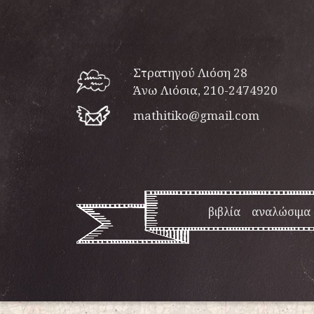
Στρατηγού Λιόση 28
Άνω Λιόσια, 210-2474920
mathitiko@gmail.com
βιβλία
αναλώσιμα