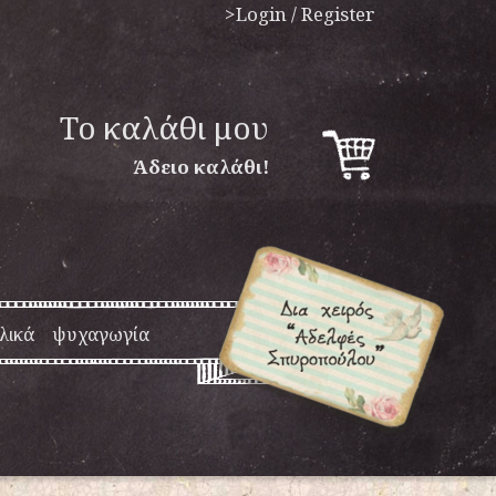
>Login / Register
To καλάθι μου
Άδειο καλάθι!
λικά
ψυχαγωγία