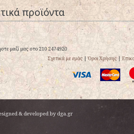
τικά προϊόντα
στε μαζί μας στο 210 2474920
Σχετικά με εμάς
|
Όροι Χρήσης
|
Επικ
esigned & developed by
dga.gr