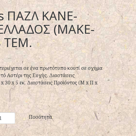
 ΠΑΖΛ ΚΑΝΕ-
ΕΛΛΑΔΟΣ (MAKE-
8 ΤΕΜ.
εριέχεται σε ένα πρωτότυπο κουτί σε σχήμα
τό Αστέρι της Ευχής. Διαστάσεις
x 30 x 5 εκ. Διαστάσεις Προϊόντος (Μ x Π x
Ποσότητα