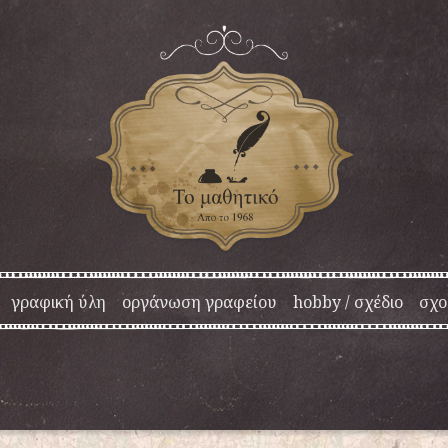
γραφική ύλη
οργάνωση γραφείου
hobby / σχέδιο
σχο