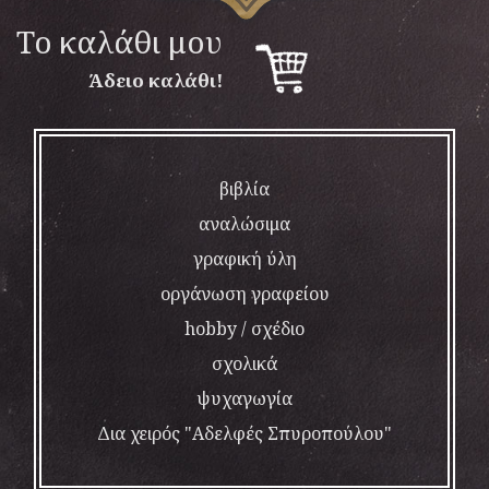
To καλάθι μου
Άδειο καλάθι!
βιβλία
αναλώσιμα
γραφική ύλη
οργάνωση γραφείου
hobby / σχέδιο
σχολικά
ψυχαγωγία
Δια χειρός "Αδελφές Σπυροπούλου"