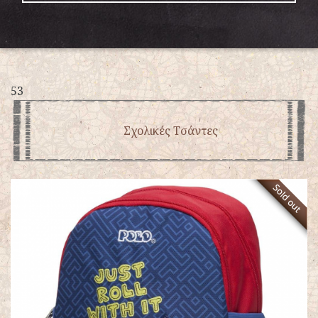
53
Σχολικές Τσάντες