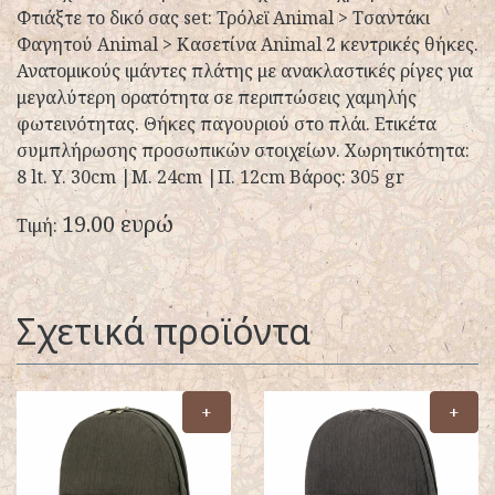
Φτιάξτε το δικό σας set: Τρόλεϊ Animal > Τσαντάκι
Φαγητού Animal > Κασετίνα Animal 2 κεντρικές θήκες.
Ανατομικούς ιμάντες πλάτης με ανακλαστικές ρίγες για
μεγαλύτερη ορατότητα σε περιπτώσεις χαμηλής
φωτεινότητας. Θήκες παγουριού στο πλάι. Ετικέτα
συμπλήρωσης προσωπικών στοιχείων. Χωρητικότητα:
8 lt. Y. 30cm |Μ. 24cm |Π. 12cm Βάρος: 305 gr
19.00 ευρώ
Τιμή:
Σχετικά προϊόντα
+
+