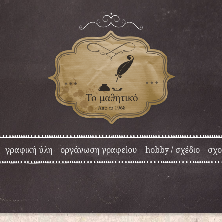
γραφική ύλη
οργάνωση γραφείου
hobby / σχέδιο
σχο