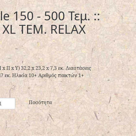
e 150 - 500 Τεμ. ::
 XL TΕΜ. RELAX
 Π x Y) 32,2 x 23,2 x 7,3 εκ. Διαστάσεις
47 εκ. Ηλικία 10+ Αριθμός παικτών 1+
Ποσότητα