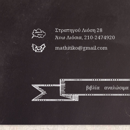
Στρατηγού Λιόση 28
Άνω Λιόσια, 210-2474920
mathitiko@gmail.com
βιβλία
αναλώσιμα