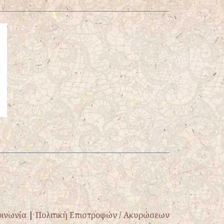
οινωνία
|
Πολιτική Επιστροφών / Ακυρώσεων