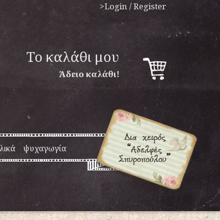
>Login / Register
To καλάθι μου
Άδειο καλάθι!
λικά
ψυχαγωγία