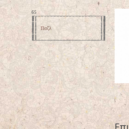
65
Παζλ
Επ