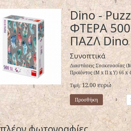
Dino - Puzzl
ΦΤΕΡΑ 500
ΠΑΖΛ Dino
Συνοπτικά
Διαστάσεις Συσκευασίας (Μ x
Προϊόντος (Μ x Π x Y) 66 x 
12.00 ευρώ
Τιμή:
Προσθήκη
ιπλέον φωτογραφίες