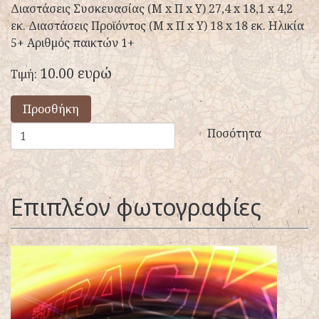
Διαστάσεις Συσκευασίας (Μ x Π x Y) 27,4 x 18,1 x 4,2
εκ. Διαστάσεις Προϊόντος (Μ x Π x Y) 18 x 18 εκ. Ηλικία
5+ Αριθμός παικτών 1+
10.00 ευρώ
Τιμή:
Προσθήκη
Ποσότητα
Επιπλέον φωτογραφίες