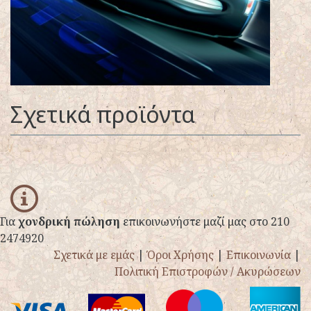
Σχετικά προϊόντα
info
Για
χονδρική πώληση
επικοινωνήστε μαζί μας στο 210
2474920
Σχετικά με εμάς
|
Όροι Χρήσης
|
Επικοινωνία
|
Πολιτική Επιστροφών / Ακυρώσεων