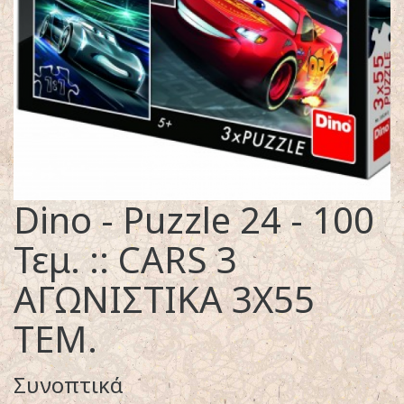
Dino - Puzzle 24 - 100
Τεμ. :: CARS 3
ΑΓΩΝΙΣΤΙΚΑ 3Χ55
ΤΕΜ.
Συνοπτικά