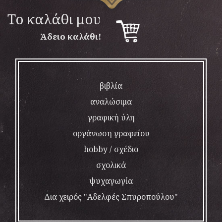
To καλάθι μου
Άδειο καλάθι!
βιβλία
αναλώσιμα
γραφική ύλη
οργάνωση γραφείου
hobby / σχέδιο
σχολικά
ψυχαγωγία
Δια χειρός "Αδελφές Σπυροπούλου"