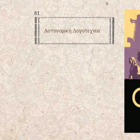
81
Αστυνομική Λογοτεχνία