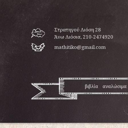
Στρατηγού Λιόση 28
Άνω Λιόσια, 210-2474920
mathitiko@gmail.com
βιβλία
αναλώσιμα