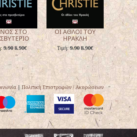
ΝΟΣ ΣΤΟ
ΟΙ ΑΘΛΟΙ ΤΟΥ
ΣΒΥΤΕΡΙΟ
ΗΡΑΚΛΗ
ή:
9.90
8.90€
Τιμή:
9.90
8.90€
οινωνία
|
Πολιτική Επιστροφών / Ακυρώσεων