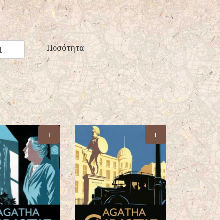
Ποσότητα
+
+