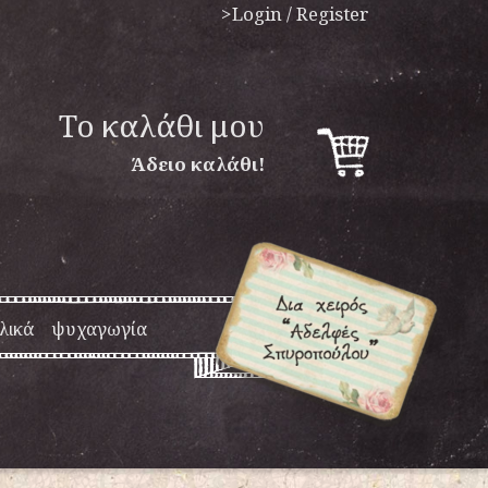
>Login / Register
To καλάθι μου
Άδειο καλάθι!
λικά
ψυχαγωγία