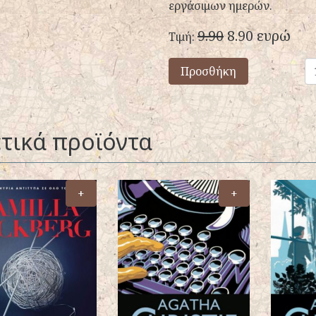
εργάσιμων ημερών.
9.90
8.90 ευρώ
Τιμή:
Προσθήκη
τικά προϊόντα
+
+