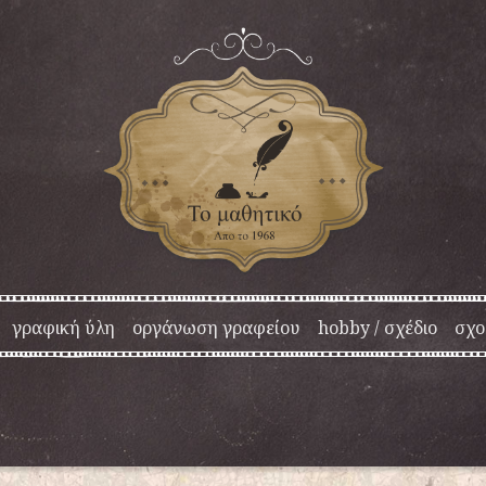
γραφική ύλη
οργάνωση γραφείου
hobby / σχέδιο
σχο