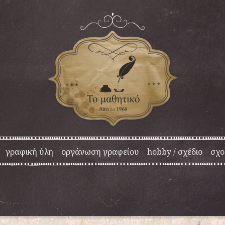
γραφική ύλη
οργάνωση γραφείου
hobby / σχέδιο
σχο