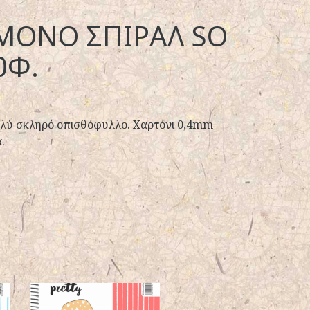
 ΜΟΝΟ ΣΠΙΡΑΛ SO
0Φ.
ολύ σκληρό οπισθόφυλλο. Χαρτόνι 0,4mm
.