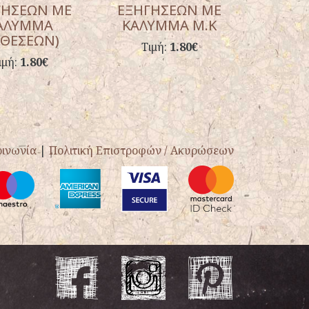
ΓΗΣΕΩΝ ΜΕ
ΕΞΗΓΗΣΕΩΝ ΜΕ
ΑΛΥΜΜΑ
ΚΑΛΥΜΜΑ Μ.Κ
ΚΘΕΣΕΩΝ)
Τιμή:
1.80€
ιμή:
1.80€
οινωνία
|
Πολιτική Επιστροφών / Ακυρώσεων