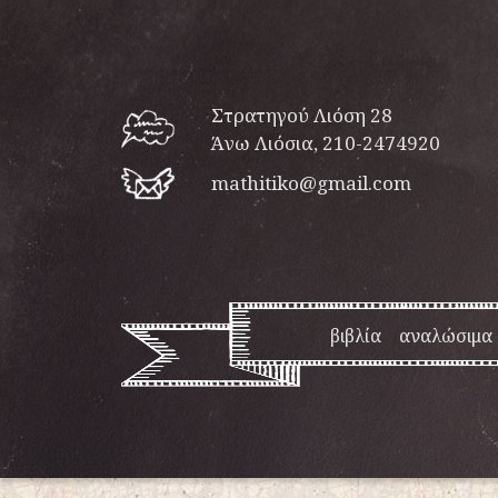
Στρατηγού Λιόση 28
Άνω Λιόσια, 210-2474920
mathitiko@gmail.com
βιβλία
αναλώσιμα