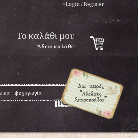
>Login / Register
To καλάθι μου
Άδειο καλάθι!
λικά
ψυχαγωγία