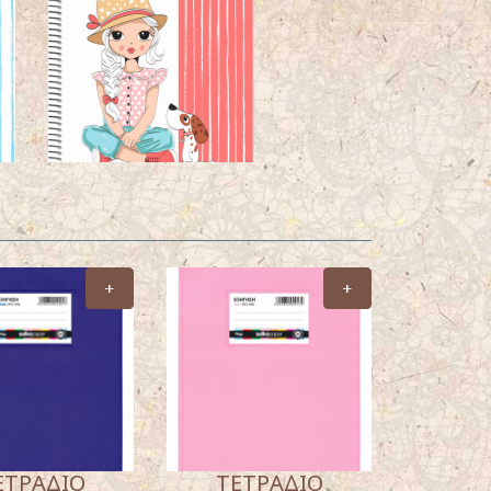
+
+
ΕΤΡΑΔΙΟ
ΤΕΤΡΑΔΙΟ