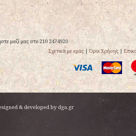
στε μαζί μας στο 210 2474920
Σχετικά με εμάς
|
Όροι Χρήσης
|
Επικ
esigned & developed by
dga.gr