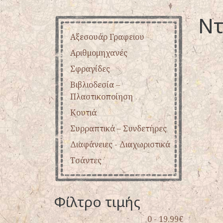
Ντ
Αξεσουάρ Γραφειου
Αριθμομηχανές
Σφραγίδες
Βιβλιοδεσία –
Πλαστικοποίηση
Κουτιά
Συρραπτικά – Συνδετήρες
Διαφάνειες - Διαχωριστικά
Τσάντες
Φίλτρο τιμής
0 - 19.99€