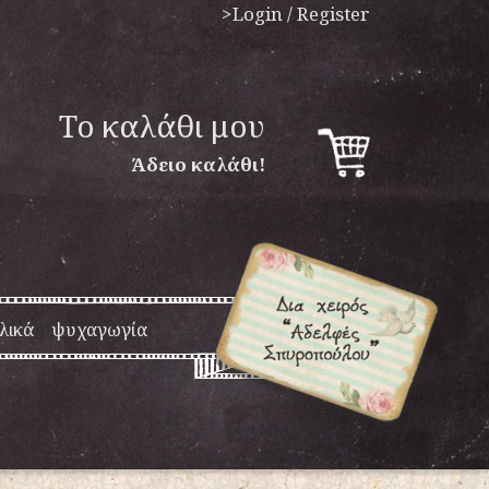
>Login / Register
To καλάθι μου
Άδειο καλάθι!
λικά
ψυχαγωγία