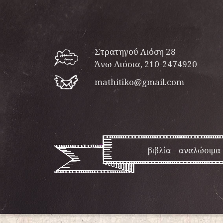
Στρατηγού Λιόση 28
Άνω Λιόσια, 210-2474920
mathitiko@gmail.com
βιβλία
αναλώσιμα