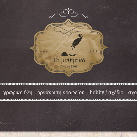
γραφική ύλη
οργάνωση γραφείου
hobby / σχέδιο
σχο