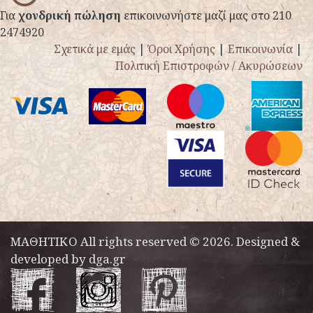
Για
χονδρική πώληση
επικοινωνήστε μαζί μας στο 210
2474920
Σχετικά με εμάς
|
Όροι Χρήσης
|
Επικοινωνία
|
Πολιτική Επιστροφών / Ακυρώσεων
ΜΑΘΗΤΙΚΟ All rights reserved © 2026. Designed &
developed by
dga.gr