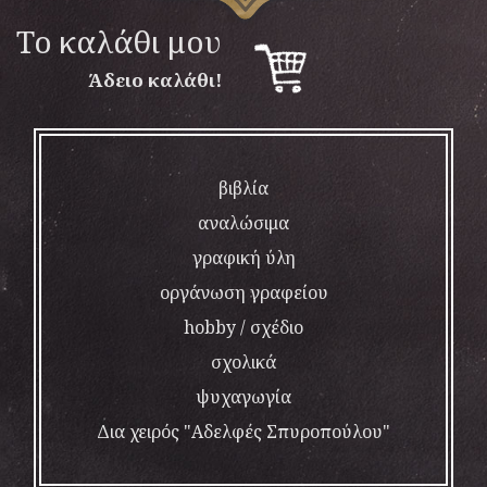
To καλάθι μου
Άδειο καλάθι!
βιβλία
αναλώσιμα
γραφική ύλη
οργάνωση γραφείου
hobby / σχέδιο
σχολικά
ψυχαγωγία
Δια χειρός "Αδελφές Σπυροπούλου"