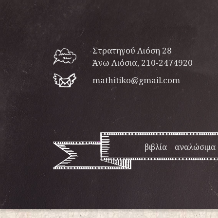
Στρατηγού Λιόση 28
Άνω Λιόσια, 210-2474920
mathitiko@gmail.com
βιβλία
αναλώσιμα