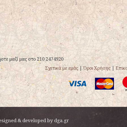
στε μαζί μας στο 210 2474920
Σχετικά με εμάς
|
Όροι Χρήσης
|
Επικ
esigned & developed by
dga.gr