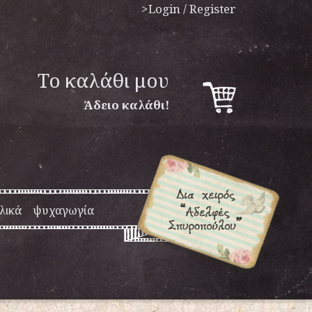
>Login / Register
To καλάθι μου
Άδειο καλάθι!
λικά
ψυχαγωγία