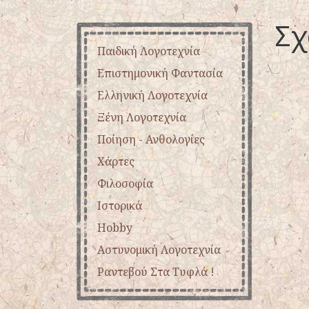
Σχ
Παιδική Λογοτεχνία
Επιστημονική Φαντασία
Ελληνική Λογοτεχνία
Ξένη Λογοτεχνία
Ποίηση - Ανθολογίες
Χάρτες
Φιλοσοφία
Ιστορικά
Hobby
Αστυνομική Λογοτεχνία
Ραντεβού Στα Τυφλά !