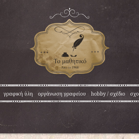
γραφική ύλη
οργάνωση γραφείου
hobby / σχέδιο
σχο