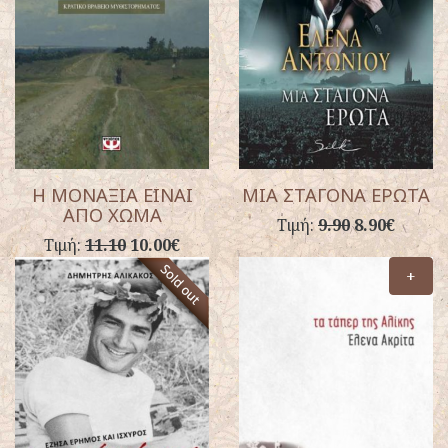
Η ΜΟΝΑΞΙΑ ΕΙΝΑΙ
ΜΙΑ ΣΤΑΓΟΝΑ ΕΡΩΤΑ
ΑΠΟ ΧΩΜΑ
Τιμή:
9.90
8.90€
Τιμή:
11.10
10.00€
+