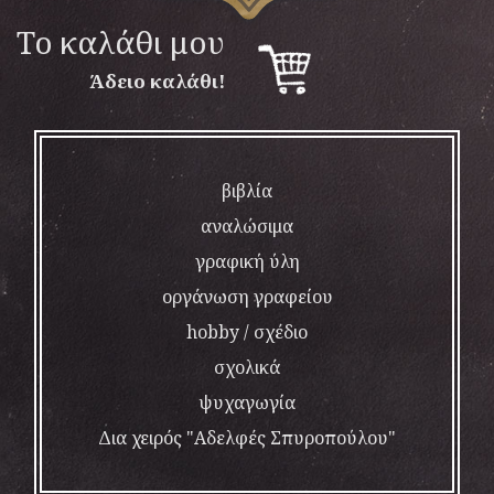
To καλάθι μου
Άδειο καλάθι!
βιβλία
αναλώσιμα
γραφική ύλη
οργάνωση γραφείου
hobby / σχέδιο
σχολικά
ψυχαγωγία
Δια χειρός "Αδελφές Σπυροπούλου"