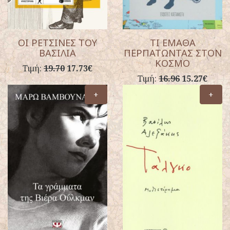
ΟΙ ΡΕΤΣΙΝΕΣ ΤΟΥ
ΤΙ ΕΜΑΘΑ
ΒΑΣΙΛΙΑ
ΠΕΡΠΑΤΩΝΤΑΣ ΣΤΟΝ
ΚΟΣΜΟ
Τιμή:
19.70
17.73€
Τιμή:
16.96
15.27€
+
+