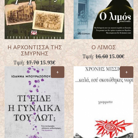
Η ΑΡΧΟΝΤΙΣΣΑ ΤΗΣ
Ο ΛΙΜΟΣ
ΣΜΥΡΝΗΣ
Τιμή:
16.60
15.00€
Τιμή:
17.70
15.93€
+
+