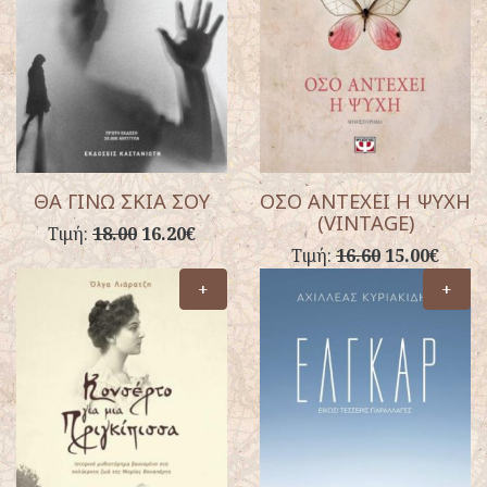
ΘΑ ΓΙΝΩ ΣΚΙΑ ΣΟΥ
ΟΣΟ ΑΝΤΕΧΕΙ Η ΨΥΧΗ
(VINTAGE)
Τιμή:
18.00
16.20€
Τιμή:
16.60
15.00€
+
+