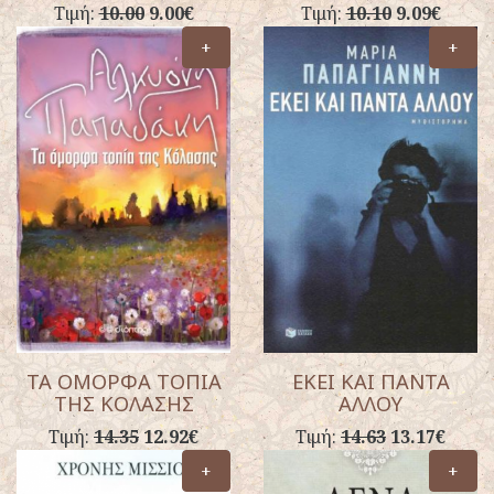
Τιμή:
10.00
9.00€
Τιμή:
10.10
9.09€
+
+
ΤΑ ΟΜΟΡΦΑ ΤΟΠΙΑ
ΕΚΕΙ ΚΑΙ ΠΑΝΤΑ
ΤΗΣ ΚΟΛΑΣΗΣ
ΑΛΛΟΥ
Τιμή:
14.35
12.92€
Τιμή:
14.63
13.17€
+
+