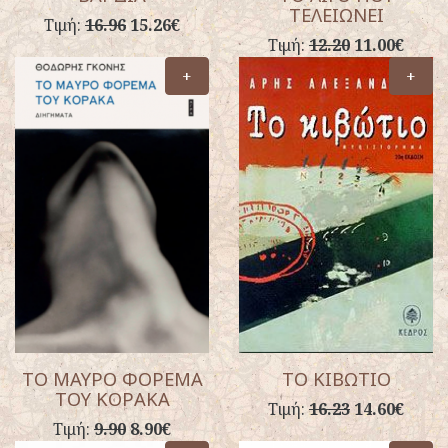
ΤΕΛΕΙΩΝΕΙ
Τιμή:
16.96
15.26€
Τιμή:
12.20
11.00€
+
+
ΤΟ ΜΑΥΡΟ ΦΟΡΕΜΑ
ΤΟ ΚΙΒΩΤΙΟ
ΤΟΥ ΚΟΡΑΚΑ
Τιμή:
16.23
14.60€
Τιμή:
9.90
8.90€