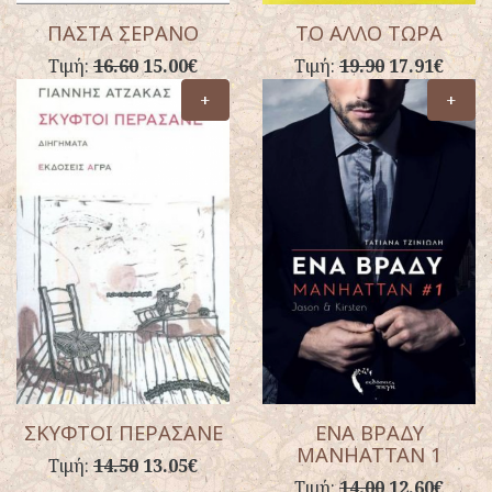
ΠΑΣΤΑ ΣΕΡΑΝΟ
ΤΟ ΑΛΛΟ ΤΩΡΑ
Τιμή:
16.60
15.00€
Τιμή:
19.90
17.91€
+
+
ΣΚΥΦΤΟΙ ΠΕΡΑΣΑΝΕ
ΕΝΑ ΒΡΑΔΥ
MANHATTAN 1
Τιμή:
14.50
13.05€
Τιμή:
14.00
12.60€