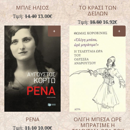
ΜΠΛΕ ΗΛΙΟΣ
ΤΟ ΚΡΑΣΙ ΤΩΝ
ΔΕΙΛΩΝ
Τιμή:
14.40
13.00€
Τιμή:
18.80
16.92€
+
+
ΡΕΝΑ
ΟΛΙΓΗ ΜΠΕΣΑ ΩΡΕ
ΜΠΡΑΤΙΜΕ Η
Τιμή:
11.10
10.00€