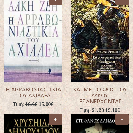
Η ΑΡΡΑΒΩΝΙΑΣΤΙΚΙΑ
ΚΑΙ ΜΕ ΤΟ ΦΩΣ ΤΟΥ
ΤΟΥ ΑΧΙΛΛΕΑ
ΛΥΚΟΥ
ΕΠΑΝΕΡΧΟΝΤΑΙ
Τιμή:
16.60
15.00€
Τιμή:
21.20
19.10€
+
+