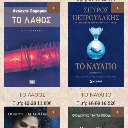
+
+
ΤΟ ΛΑΘΟΣ
ΤΟ ΝΑΥΑΓΙΟ
Τιμή:
12.20
11.00€
Τιμή:
18.80
16.92€
+
+