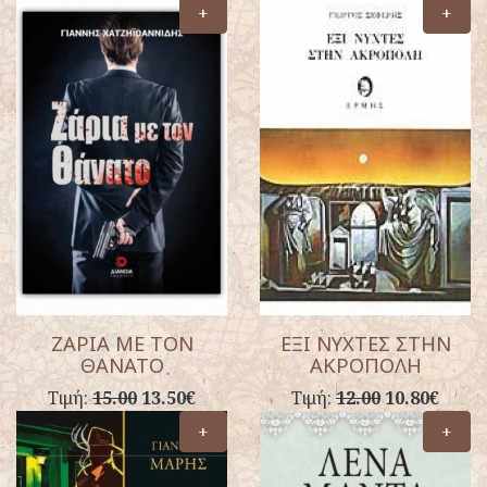
+
+
ΖΑΡΙΑ ΜΕ ΤΟΝ
ΕΞΙ ΝΥΧΤΕΣ ΣΤΗΝ
ΘΑΝΑΤΟ
ΑΚΡΟΠΟΛΗ
Τιμή:
15.00
13.50€
Τιμή:
12.00
10.80€
+
+