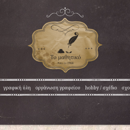
γραφική ύλη
οργάνωση γραφείου
hobby / σχέδιο
σχο