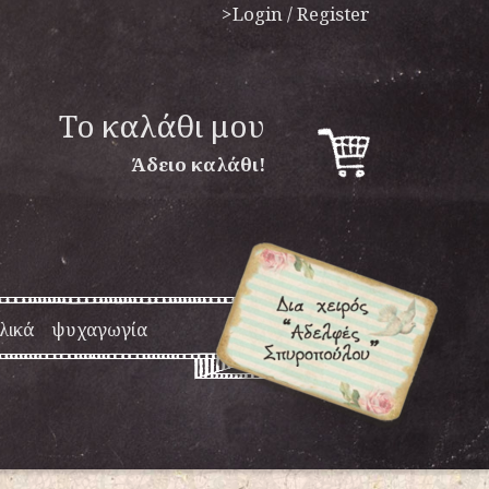
>Login / Register
To καλάθι μου
Άδειο καλάθι!
λικά
ψυχαγωγία