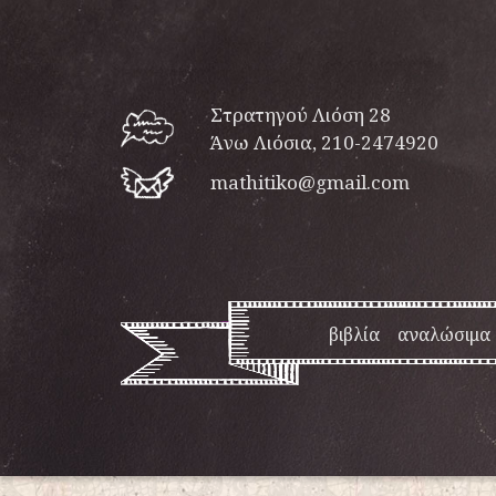
Στρατηγού Λιόση 28
Άνω Λιόσια, 210-2474920
mathitiko@gmail.com
βιβλία
αναλώσιμα